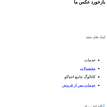
بازخورد عکس ما
لینک های مفید
خدمات
محصولات
کاتالوگ جامع احیاکو
خدمات پس از فروش