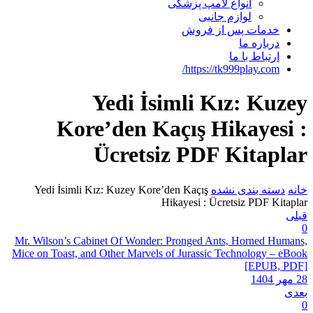
انواع لامپ پزشکی
لوازم جانبی
خدمات پس از فروش
درباره ما
ارتباط با ما
https://tk999play.com/
Yedi İsimli Kız: Kuzey
Kore’den Kaçış Hikayesi :
Ücretsiz PDF Kitaplar
خانه
دسته بندی نشده
Yedi İsimli Kız: Kuzey Kore’den Kaçış
Hikayesi : Ücretsiz PDF Kitaplar
قبلی
0
Mr. Wilson’s Cabinet Of Wonder: Pronged Ants, Horned Humans,
Mice on Toast, and Other Marvels of Jurassic Technology – eBook
[EPUB, PDF]
28 مهر 1404
بعدی
0