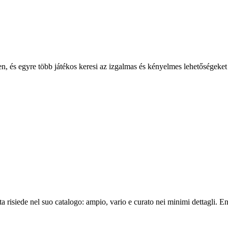
ben, és egyre több játékos keresi az izgalmas és kényelmes lehetősége
 risiede nel suo catalogo: ampio, vario e curato nei minimi dettagli. En