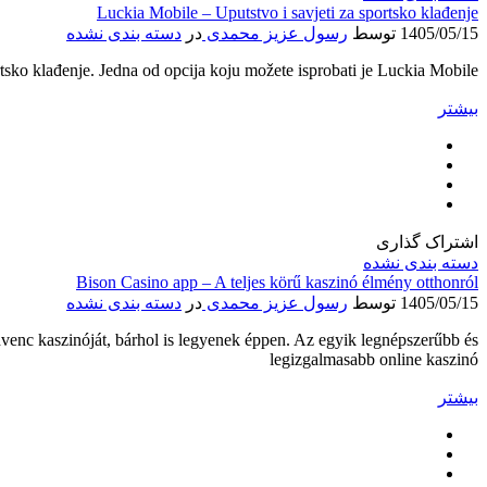
Luckia Mobile – Uputstvo i savjeti za sportsko klađenje
1405/05/15
توسط
رسول عزیز محمدی
در
دسته بندی نشده
rtsko klađenje. Jedna od opcija koju možete isprobati je Luckia Mobile
بیشتر
اشتراک گذاری
دسته بندی نشده
Bison Casino app – A teljes körű kaszinó élmény otthonról
1405/05/15
توسط
رسول عزیز محمدی
در
دسته بندی نشده
dvenc kaszinóját, bárhol is legyenek éppen. Az egyik legnépszerűbb és
legizgalmasabb online kaszinó
بیشتر