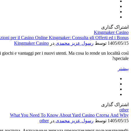
اشتراک گذاری
Kingmaker Casino
izioni per il Casino Online Kingmaker: Consulta gli Offerti ed i Bonus
1405/05/15
توسط
رسول عزیز محمدی
در
Kingmaker Casino
giochi e vantaggi per i nuovi utenti. Ma cosa lo rende un località così
speciale?
بیشتر
اشتراک گذاری
other
What You Need To Know About Yard Casino Слоты And Why
1405/05/15
توسط
رسول عزیز محمدی
در
other
ия доступа. Актуальные зеркала предоставляют пользователям