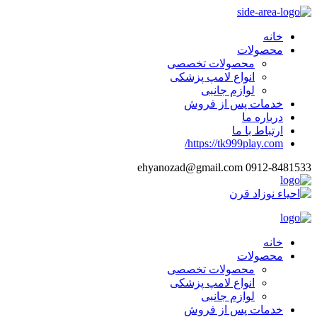
خانه
محصولات
محصولات تخصصی
انواع لامپ پزشکی
لوازم جانبی
خدمات پس از فروش
درباره ما
ارتباط با ما
https://tk999play.com/
ehyanozad@gmail.com
0912-8481533
خانه
محصولات
محصولات تخصصی
انواع لامپ پزشکی
لوازم جانبی
خدمات پس از فروش