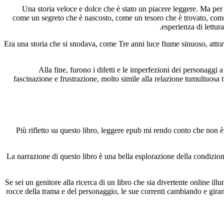
Una storia veloce e dolce che è stato un piacere leggere. Ma per 
come un segreto che è nascosto, come un tesoro che è trovato, co
esperienza di lettur
Era una storia che si snodava, come Tre anni luce fiume sinuoso, attr
Alla fine, furono i difetti e le imperfezioni dei personaggi
fascinazione e frustrazione, molto simile alla relazione tumultuosa 
Più rifletto su questo libro, leggere epub mi rendo conto che non è
La narrazione di questo libro è una bella esplorazione della condizione
Se sei un genitore alla ricerca di un libro che sia divertente online ill
rocce della trama e del personaggio, le sue correnti cambiando e gira