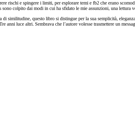
rere rischi e spingere i limiti, per esplorare temi e fb2 che erano scomodi 
 sono colpito dai modi in cui ha sfidato le mie assunzioni, una lettura ve
di similitudine, questo libro si distingue per la sua semplicità, eleganz
 Tre anni luce altri. Sembrava che l’autore volesse trasmettere un messag