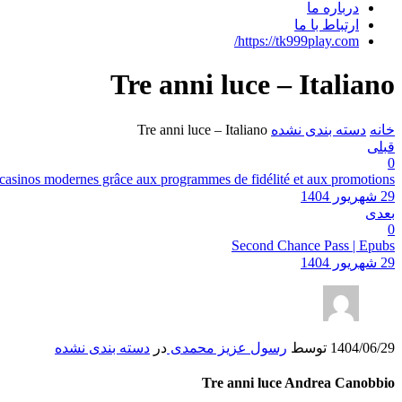
درباره ما
ارتباط با ما
https://tk999play.com/
Tre anni luce – Italiano
خانه
دسته بندی نشده
Tre anni luce – Italiano
قبلی
0
es casinos modernes grâce aux programmes de fidélité et aux promotions
29 شهریور 1404
بعدی
0
Second Chance Pass | Epubs
29 شهریور 1404
1404/06/29
توسط
رسول عزیز محمدی
در
دسته بندی نشده
Tre anni luce Andrea Canobbio