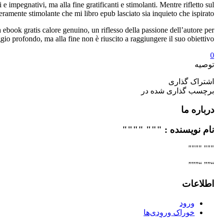
e impegnativi, ma alla fine gratificanti e stimolanti. Mentre rifletto sul
ramente stimolante che mi libro epub lasciato sia inquieto che ispirato.
a ebook gratis calore genuino, un riflesso della passione dell’autore per
gio profondo, ma alla fine non è riuscito a raggiungere il suo obiettivo.
0
توصیه
اشتراک گذاری
برچسب گذاری شده در
درباره ما
نام نویسنده : """ """"
""" """"
“”” “”””
اطلاعات
ورود
خوراک ورودی‌ها