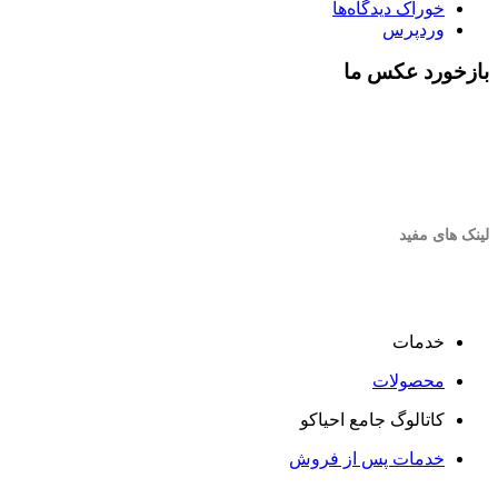
خوراک دیدگاه‌ها
وردپرس
بازخورد عکس ما
لینک های مفید
خدمات
محصولات
کاتالوگ جامع احیاکو
خدمات پس از فروش