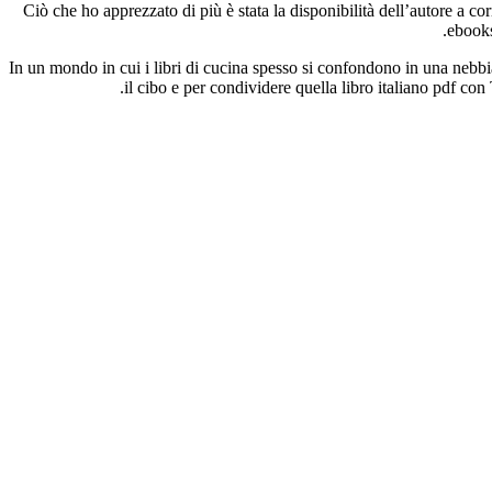
Ciò che ho apprezzato di più è stata la disponibilità dell’autore a cor
ebooks
In un mondo in cui i libri di cucina spesso si confondono in una nebbia 
il cibo e per condividere quella libro italiano pdf con