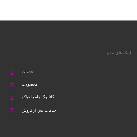
لینک های مفید
خدمات
محصولات
کاتالوگ جامع احیاکو
خدمات پس از فروش