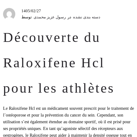
1405/02/27
دسته بندی نشده
در
رسول عزیز محمدی
توسط
Découverte du
Raloxifene Hcl
pour les athlètes
Le Raloxifene Hcl est un médicament souvent prescrit pour le traitement de
l’ostéoporose et pour la prévention du cancer du sein. Cependant, son
utilisation s’est également étendue au domaine sportif, où il est prisé pour
ses propriétés uniques. En tant qu’agoniste sélectif des récepteurs aux
oestrogènes, le Raloxifene peut aider à maintenir la densité osseuse tout en