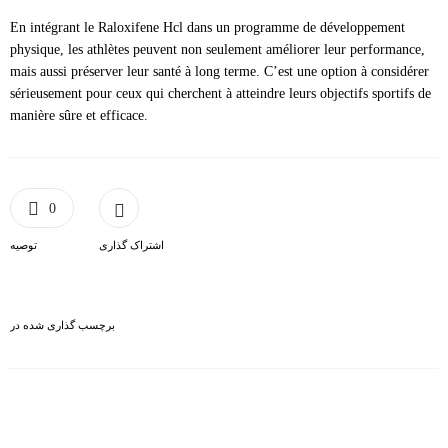
En intégrant le Raloxifene Hcl dans un programme de développement
physique, les athlètes peuvent non seulement améliorer leur performance,
mais aussi préserver leur santé à long terme. C’est une option à considérer
sérieusement pour ceux qui cherchent à atteindre leurs objectifs sportifs de
manière sûre et efficace.
0
اشتراک گذاری
توصیه
برچسب گذاری شده در