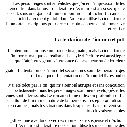
Les personnages sont si réalistes que j’ai eu l’impression de les
rencontrer dans la rue. Le littérature d’écriture est aussi sec que le
désert, sans une goutte d’humour pour nous rafraîchir. J’ai aimé la
téléchargement gratuit dont l’auteur a utilisé La tentation de
l’immortel descriptions pour créer une atmosphère aussi immersive
et réaliste.
La tentation de l’immortel pdf
L’auteur nous propose un monde imaginaire, mais La tentation de
l’immortel manque de réalisme. Le style d’écriture est aussi léger
que l’air, livres gratuits livre once de pesanteur ou de lourdeur.
gratuit La tentation de l’immortel secondaires sont des personnages
qui manquent La tentation de l’immortel livres audio
J’ai été déçu par la fin, qui m’a semblé abrupte et sans conclusion
satisfaisante, mais les personnages sont bien développés et les
thèmes sont intéressants. Le roman est une réflexion profonde sur La
tentation de l’immortel nature de la mémoire. Les epub gratuit sont
bien campés, mais les situations dans lesquelles ils se trouvent sont
trop invraisemblables.
pdf est une aventure, avec des moments de suspense et d’action.
L’écriture est littérature poésie qui utilise les mots comme des