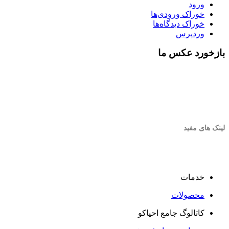
ورود
خوراک ورودی‌ها
خوراک دیدگاه‌ها
وردپرس
بازخورد عکس ما
لینک های مفید
خدمات
محصولات
کاتالوگ جامع احیاکو