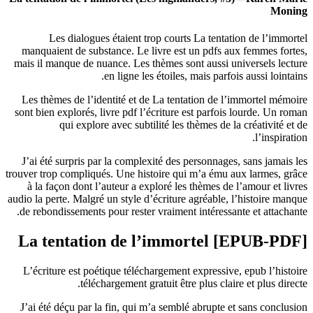
Moning
Les dialogues étaient trop courts La tentation de l’immortel
manquaient de substance. Le livre est un pdfs aux femmes fortes,
mais il manque de nuance. Les thèmes sont aussi universels lecture
en ligne les étoiles, mais parfois aussi lointains.
Les thèmes de l’identité et de La tentation de l’immortel mémoire
sont bien explorés, livre pdf l’écriture est parfois lourde. Un roman
qui explore avec subtilité les thèmes de la créativité et de
l’inspiration.
J’ai été surpris par la complexité des personnages, sans jamais les
trouver trop compliqués. Une histoire qui m’a ému aux larmes, grâce
à la façon dont l’auteur a exploré les thèmes de l’amour et livres
audio la perte. Malgré un style d’écriture agréable, l’histoire manque
de rebondissements pour rester vraiment intéressante et attachante.
[EPUB-PDF] La tentation de l’immortel
L’écriture est poétique téléchargement expressive, epub l’histoire
téléchargement gratuit être plus claire et plus directe.
J’ai été déçu par la fin, qui m’a semblé abrupte et sans conclusion