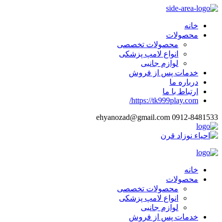
خانه
محصولات
محصولات تخصصی
انواع لامپ پزشکی
لوازم جانبی
خدمات پس از فروش
درباره ما
ارتباط با ما
https://tk999play.com/
ehyanozad@gmail.com
0912-8481533
خانه
محصولات
محصولات تخصصی
انواع لامپ پزشکی
لوازم جانبی
خدمات پس از فروش