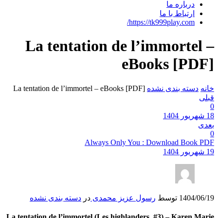
درباره ما
ارتباط با ما
https://tk999play.com/
La tentation de l’immortel –
eBooks [PDF]
خانه
دسته بندی نشده
La tentation de l’immortel – eBooks [PDF]
قبلی
0
18 شهریور 1404
بعدی
0
Always Only You : Download Book PDF
19 شهریور 1404
1404/06/19
توسط
رسول عزیز محمدی
در
دسته بندی نشده
La tentation de l’immortel (Les highlanders, #3) – Karen Marie