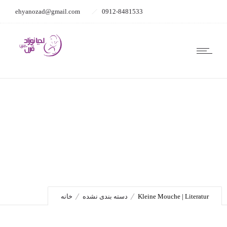
ehyanozad@gmail.com
0912-8481533
Kleine Mouche | Literatur
Kleine Mouche | Literatur
دسته بندی نشده
خانه