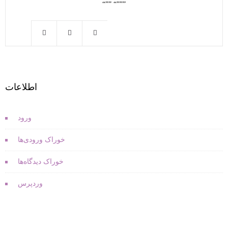
“”” “”””
اطلاعات
ورود
خوراک ورودی‌ها
خوراک دیدگاه‌ها
وردپرس