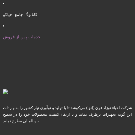
کاتالوگ جامع احیاکو
خدمات پس از فروش
شرکت احیاء نوزاد قرن (اِنقَ) می‌کوشد تا با تولید و نوآوری نیاز کشور را به واردات
این گونه تجهیزات برطرف نماید و با ارتقاء کیفیت محصولات خود را در سطح
بین‌المللی مطرح نماید.