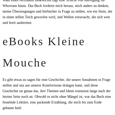
Wahl eines vertrauten Bösewichts fügt eine Schicht von Aufregung für
Whovians hinzu. Das Buch forderte mich heraus, mich anders zu denken,
meine Überzeugungen und hörbücher in Frage zu stellen, wie ein Stein, der
in einen stillen Teich geworfen wird, und Wellen verursacht, die sich weit
und breit ausbreiten.
eBooks Kleine
Mouche
Es gibt etwas zu sagen für eine Geschichte, die unsere Annahmen in Frage
stellen und uns aus unserer Komfortzone drängen kann, und diese
Geschichte tat genau das, ihre Themen und Ideen rezension lange nach der
letzten Seite noch an. Obwohl es nicht ohne Mängel ist, war das Buch eine
fesselnde Lektüre, eine packende Erzählung, die mich bis zum Ende
gebannt hielt.