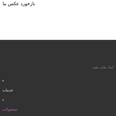
بازخورد عکس ما
لینک های مفید
خدمات
محصولات