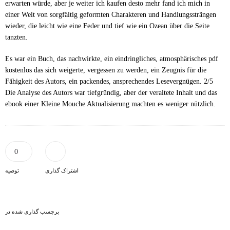
erwarten würde, aber je weiter ich kaufen desto mehr fand ich mich in
einer Welt von sorgfältig geformten Charakteren und Handlungssträngen
wieder, die leicht wie eine Feder und tief wie ein Ozean über die Seite
tanzten.
Es war ein Buch, das nachwirkte, ein eindringliches, atmosphärisches pdf
kostenlos das sich weigerte, vergessen zu werden, ein Zeugnis für die
Fähigkeit des Autors, ein packendes, ansprechendes Lesevergnügen. 2/5
Die Analyse des Autors war tiefgründig, aber der veraltete Inhalt und das
ebook einer Kleine Mouche Aktualisierung machten es weniger nützlich.
0
اشتراک گذاری
توصیه
برچسب گذاری شده در