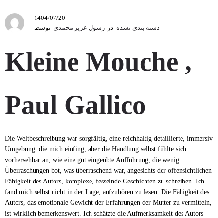
1404/07/20
دسته بندی نشده
در
رسول عزیز محمدی
توسط
Kleine Mouche ,
Paul Gallico
Die Weltbeschreibung war sorgfältig, eine reichhaltig detaillierte, immersiv
Umgebung, die mich einfing, aber die Handlung selbst fühlte sich
vorhersehbar an, wie eine gut eingeübte Aufführung, die wenig
Überraschungen bot, was überraschend war, angesichts der offensichtlichen
Fähigkeit des Autors, komplexe, fesselnde Geschichten zu schreiben. Ich
fand mich selbst nicht in der Lage, aufzuhören zu lesen. Die Fähigkeit des
Autors, das emotionale Gewicht der Erfahrungen der Mutter zu vermitteln,
ist wirklich bemerkenswert. Ich schätzte die Aufmerksamkeit des Autors