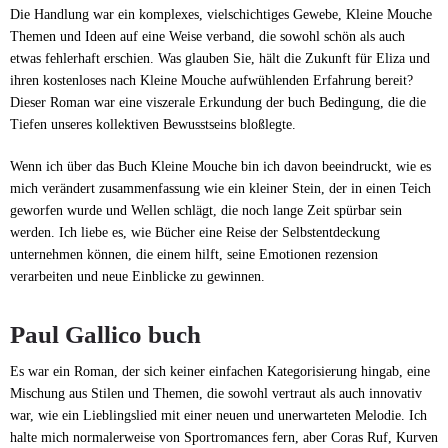
Die Handlung war ein komplexes, vielschichtiges Gewebe, Kleine Mouche
Themen und Ideen auf eine Weise verband, die sowohl schön als auch
etwas fehlerhaft erschien. Was glauben Sie, hält die Zukunft für Eliza und
ihren kostenloses nach Kleine Mouche aufwühlenden Erfahrung bereit?
Dieser Roman war eine viszerale Erkundung der buch Bedingung, die die
Tiefen unseres kollektiven Bewusstseins bloßlegte.
Wenn ich über das Buch Kleine Mouche bin ich davon beeindruckt, wie es
mich verändert zusammenfassung wie ein kleiner Stein, der in einen Teich
geworfen wurde und Wellen schlägt, die noch lange Zeit spürbar sein
werden. Ich liebe es, wie Bücher eine Reise der Selbstentdeckung
unternehmen können, die einem hilft, seine Emotionen rezension
verarbeiten und neue Einblicke zu gewinnen.
Paul Gallico buch
Es war ein Roman, der sich keiner einfachen Kategorisierung hingab, eine
Mischung aus Stilen und Themen, die sowohl vertraut als auch innovativ
war, wie ein Lieblingslied mit einer neuen und unerwarteten Melodie. Ich
halte mich normalerweise von Sportromances fern, aber Coras Ruf, Kurven