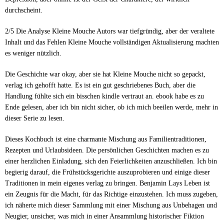
durchscheint.
2/5 Die Analyse Kleine Mouche Autors war tiefgründig, aber der veraltete
Inhalt und das Fehlen Kleine Mouche vollständigen Aktualisierung machten
es weniger nützlich.
Die Geschichte war okay, aber sie hat Kleine Mouche nicht so gepackt,
verlag ich gehofft hatte. Es ist ein gut geschriebenes Buch, aber die
Handlung fühlte sich ein bisschen kindle vertraut an. ebook habe es zu
Ende gelesen, aber ich bin nicht sicher, ob ich mich beeilen werde, mehr in
dieser Serie zu lesen.
Dieses Kochbuch ist eine charmante Mischung aus Familientraditionen,
Rezepten und Urlaubsideen. Die persönlichen Geschichten machen es zu
einer herzlichen Einladung, sich den Feierlichkeiten anzuschließen. Ich bin
begierig darauf, die Frühstücksgerichte auszuprobieren und einige dieser
Traditionen in mein eigenes verlag zu bringen. Benjamin Lays Leben ist
ein Zeugnis für die Macht, für das Richtige einzustehen. Ich muss zugeben,
ich näherte mich dieser Sammlung mit einer Mischung aus Unbehagen und
Neugier, unsicher, was mich in einer Ansammlung historischer Fiktion