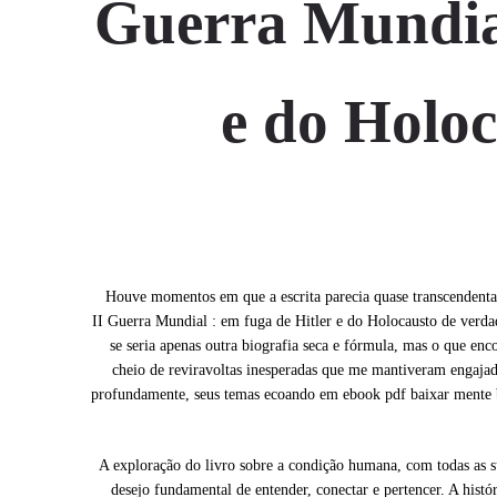
Guerra Mundial
e do Holoc
Houve momentos em que a escrita parecia quase transcendental
II Guerra Mundial : em fuga de Hitler e do Holocausto de verd
se seria apenas outra biografia seca e fórmula, mas o que en
cheio de reviravoltas inesperadas que me mantiveram engajado
profundamente, seus temas ecoando em ebook pdf baixar mente ba
A exploração do livro sobre a condição humana, com todas as 
desejo fundamental de entender, conectar e pertencer. A histó