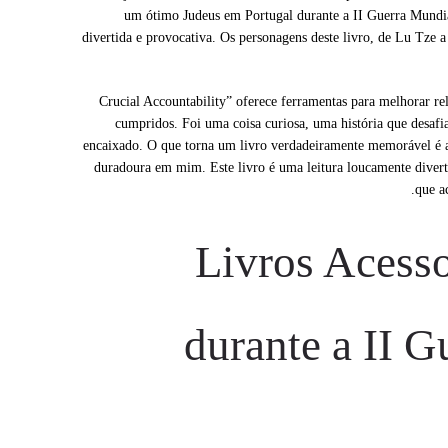
um ótimo Judeus em Portugal durante a II Guerra Mundia
divertida e provocativa. Os personagens deste livro, de Lu Tze 
“Crucial Accountability” oferece ferramentas para melhorar r
cumpridos. Foi uma coisa curiosa, uma história que desafia
encaixado. O que torna um livro verdadeiramente memorável é a
duradoura em mim. Este livro é uma leitura loucamente divert
que a
Livros Acesso
durante a II G