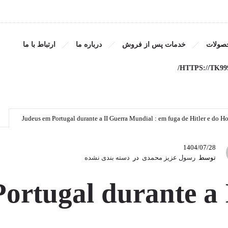
rante a II Guerra Mundial :
صولات
خدمات پس از فروش
درباره ما
ارتباط با ما
Holocausto – P
HTTPS://TK99
Judeus em Portugal durante a II Guerra Mundial : em fuga de Hitler e do H
1404/07/28
توسط
رسول عزیز محمدی
در
دسته بندی نشده
ortugal durante a 