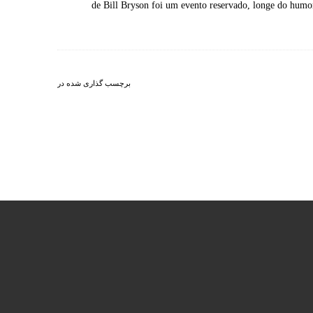
de Bill Bryson foi um evento reservado, longe do humo
برچسب گذاری شده در