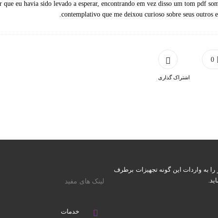
r que eu havia sido levado a esperar, encontrando em vez disso um tom pdf so
contemplativo que me deixou curioso sobre seus outros es
0
اشتراک گذاری
ور را به واردات این گونه تجهیزات برطرف
ید.
لینک های مفید
خدمات