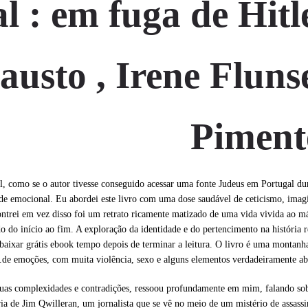
 : em fuga de Hitl
austo , Irene Fluns
Piment
, como se o autor tivesse conseguido acessar uma fonte Judeus em Portugal du
ade emocional. Eu abordei este livro com uma dose saudável de ceticismo, ima
contrei em vez disso foi um retrato ricamente matizado de uma vida vivida ao 
 do início ao fim. A exploração da identidade e do pertencimento na história 
ixar grátis ebook tempo depois de terminar a leitura. O livro é uma montanh
de emoções, com muita violência, sexo e alguns elementos verdadeiramente ab
suas complexidades e contradições, ressoou profundamente em mim, falando s
ria de Jim Qwilleran, um jornalista que se vê no meio de um mistério de assassi