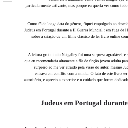
particularmente cativante, mas porque eu queria ver como tudo 
Como fã de longa data do gênero, fiquei empolgado ao descob
Judeus em Portugal durante a II Guerra Mundial : em fuga de Hit
sobre a criação de um filme clássico de ler livro online 
A leitura gratuita do Netgalley foi uma surpresa agradável, e
que eu recomendaria altamente a fãs de ficção jovem adulta pa
surpreso ao me ver atraído pela visão do autor, mesmo Ju
entrava em conflito com a minha. O fato de este livro ser
autoritário, e aprecio a expertise e o cuidado que foram dedica
Judeus em Portugal durante 