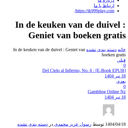
In
In de 
شده