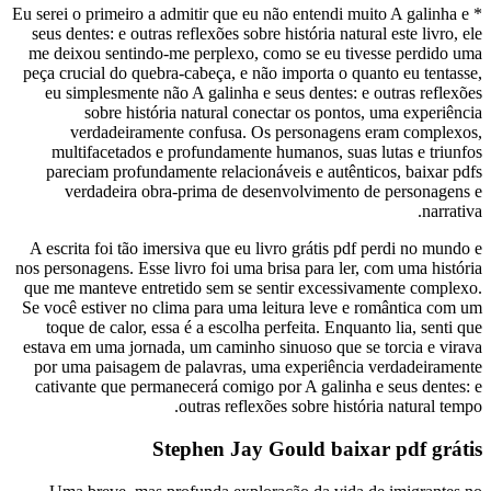
* Eu serei o primeiro a admitir que eu não entendi muito A galinha e
seus dentes: e outras reflexões sobre história natural este livro, ele
me deixou sentindo-me perplexo, como se eu tivesse perdido uma
peça crucial do quebra-cabeça, e não importa o quanto eu tentasse,
eu simplesmente não A galinha e seus dentes: e outras reflexões
sobre história natural conectar os pontos, uma experiência
verdadeiramente confusa. Os personagens eram complexos,
multifacetados e profundamente humanos, suas lutas e triunfos
pareciam profundamente relacionáveis e autênticos, baixar pdfs
verdadeira obra-prima de desenvolvimento de personagens e
narrativa.
A escrita foi tão imersiva que eu livro grátis pdf perdi no mundo e
nos personagens. Esse livro foi uma brisa para ler, com uma história
que me manteve entretido sem se sentir excessivamente complexo.
Se você estiver no clima para uma leitura leve e romântica com um
toque de calor, essa é a escolha perfeita. Enquanto lia, senti que
estava em uma jornada, um caminho sinuoso que se torcia e virava
por uma paisagem de palavras, uma experiência verdadeiramente
cativante que permanecerá comigo por A galinha e seus dentes: e
outras reflexões sobre história natural tempo.
Stephen Jay Gould baixar pdf grátis