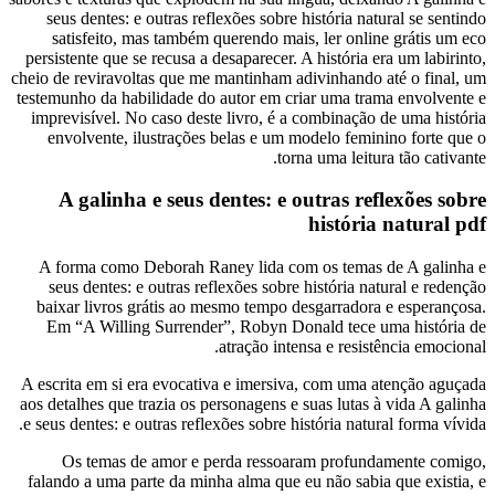
seus dentes: e outras reflexões sobre história natural se sentindo
satisfeito, mas também querendo mais, ler online grátis um eco
persistente que se recusa a desaparecer. A história era um labirinto,
cheio de reviravoltas que me mantinham adivinhando até o final, um
testemunho da habilidade do autor em criar uma trama envolvente e
imprevisível. No caso deste livro, é a combinação de uma história
envolvente, ilustrações belas e um modelo feminino forte que o
torna uma leitura tão cativante.
A galinha e seus dentes: e outras reflexões sobre
história natural pdf
A forma como Deborah Raney lida com os temas de A galinha e
seus dentes: e outras reflexões sobre história natural e redenção
baixar livros grátis ao mesmo tempo desgarradora e esperançosa.
Em “A Willing Surrender”, Robyn Donald tece uma história de
atração intensa e resistência emocional.
A escrita em si era evocativa e imersiva, com uma atenção aguçada
aos detalhes que trazia os personagens e suas lutas à vida A galinha
e seus dentes: e outras reflexões sobre história natural forma vívida.
Os temas de amor e perda ressoaram profundamente comigo,
falando a uma parte da minha alma que eu não sabia que existia, e