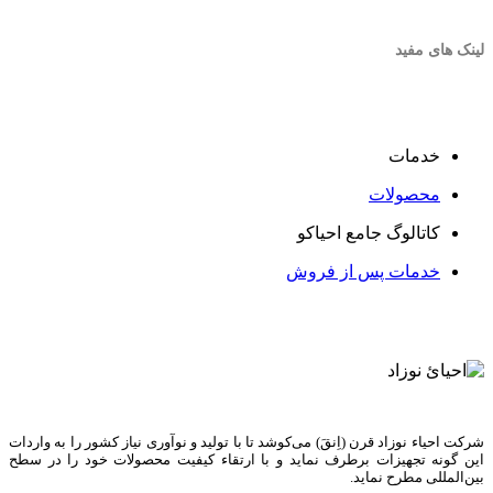
لینک های مفید
خدمات
محصولات
کاتالوگ جامع احیاکو
خدمات پس از فروش
شرکت احیاء نوزاد قرن (اِنقَ) می‌کوشد تا با تولید و نوآوری نیاز کشور را به واردات
این گونه تجهیزات برطرف نماید و با ارتقاء کیفیت محصولات خود را در سطح
بین‌المللی مطرح نماید.