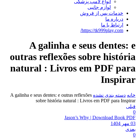
انواع لامپ پزشکی
لوازم جانبی
خدمات پس از فروش
درباره ما
ارتباط با ما
https://tk999play.com/
A galinha e seus dentes: e
outras reflexões sobre história
natural : Livros em PDF para
Inspirar
خانه
دسته بندی نشده
A galinha e seus dentes: e outras reflexões
sobre história natural : Livros em PDF para Inspirar
قبلی
0
Jason’s Why | Download Book PDF
03 مهر 1404
بعدی
0