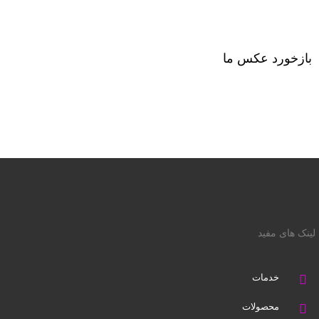
بازخورد عکس ما
لینک های مفید
خدمات
محصولات