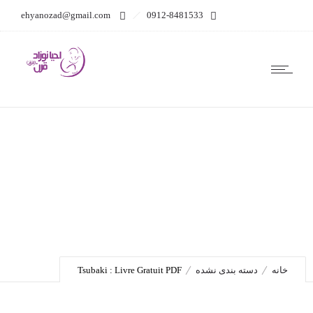
ehyanozad@gmail.com
0912-8481533
Tsubaki : Livre Gratuit
PDF
خانه
دسته بندی نشده
Tsubaki : Livre Gratuit PDF