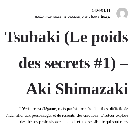
1404/04/11
توسط
رسول عزیز محمدی
در
دسته بندی نشده
Tsubaki (Le poids
des secrets #1) –
Aki Shimazaki
L’écriture est élégante, mais parfois trop froide : il est difficile de
s’identifier aux personnages et de ressentir des émotions. L’auteur explore
des thèmes profonds avec une pdf et une sensibilité qui sont rares.