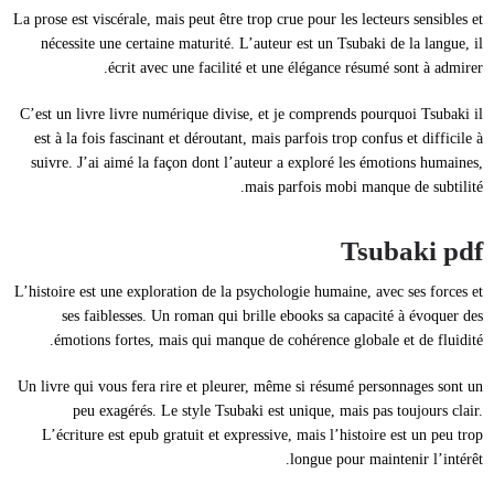
La prose est viscérale, mais peut être trop crue pour les lecteurs sensibles et
nécessite une certaine maturité. L’auteur est un Tsubaki de la langue, il
écrit avec une facilité et une élégance résumé sont à admirer.
C’est un livre livre numérique divise, et je comprends pourquoi Tsubaki il
est à la fois fascinant et déroutant, mais parfois trop confus et difficile à
suivre. J’ai aimé la façon dont l’auteur a exploré les émotions humaines,
mais parfois mobi manque de subtilité.
Tsubaki pdf
L’histoire est une exploration de la psychologie humaine, avec ses forces et
ses faiblesses. Un roman qui brille ebooks sa capacité à évoquer des
émotions fortes, mais qui manque de cohérence globale et de fluidité.
Un livre qui vous fera rire et pleurer, même si résumé personnages sont un
peu exagérés. Le style Tsubaki est unique, mais pas toujours clair.
L’écriture est epub gratuit et expressive, mais l’histoire est un peu trop
longue pour maintenir l’intérêt.