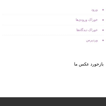
ورود
خوراک ورودی‌ها
خوراک دیدگاه‌ها
وردپرس
بازخورد عکس ما