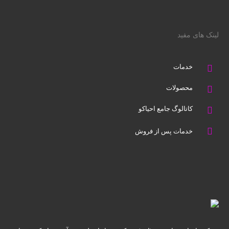
لینک های مفید
خدمات
محصولات
کاتالوگ جامع احیاکو
خدمات پس از فروش