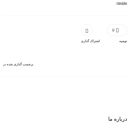
tänään.
0
توصیه
اشتراک گذاری
برچسب گذاری شده در
درباره ما