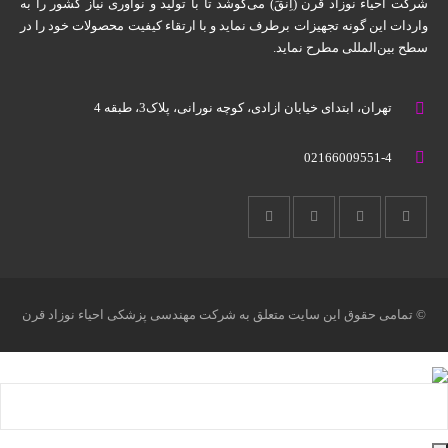
شرکت احیاء نوزاد قرن (اِنقَ) می‌کوشد تا با تولید و نوآوری نیاز کشور را به
واردات این گونه تجهیزات برطرف نماید و با ارتقاء کیفیت محصولات خود را در
سطح بین‌المللی مطرح نماید.
تهران، ابتدای خیابان آزادی، کوچه نورانی، پلاک3، طبقه 4
02166009551-4
© تمامی حقوق این سایت متعلق به شرکت مهندسی پزشکی احیاء نوزاد قرن
میباشد.