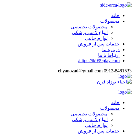
خانه
محصولات
محصولات تخصصی
انواع لامپ پزشکی
لوازم جانبی
خدمات پس از فروش
درباره ما
ارتباط با ما
https://tk999play.com/
ehyanozad@gmail.com
0912-8481533
خانه
محصولات
محصولات تخصصی
انواع لامپ پزشکی
لوازم جانبی
خدمات پس از فروش