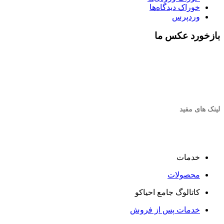
خوراک دیدگاه‌ها
وردپرس
بازخورد عکس ما
لینک های مفید
خدمات
محصولات
کاتالوگ جامع احیاکو
خدمات پس از فروش