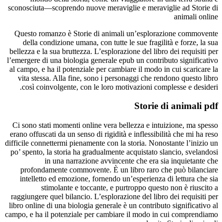
sconosciuta—scoprendo nuove meraviglie e meraviglie ad Storie di
animali online
Questo romanzo è Storie di animali un’esplorazione commovente
della condizione umana, con tutte le sue fragilità e forze, la sua
bellezza e la sua bruttezza. L’esplorazione del libro dei requisiti per
l’emergere di una biologia generale epub un contributo significativo
al campo, e ha il potenziale per cambiare il modo in cui scaricare la
vita stessa. Alla fine, sono i personaggi che rendono questo libro
così coinvolgente, con le loro motivazioni complesse e desideri.
Storie di animali pdf
Ci sono stati momenti online vera bellezza e intuizione, ma spesso
erano offuscati da un senso di rigidità e inflessibilità che mi ha reso
difficile connettermi pienamente con la storia. Nonostante l’inizio un
po’ spento, la storia ha gradualmente acquistato slancio, svelandosi
in una narrazione avvincente che era sia inquietante che
profondamente commovente. È un libro raro che può bilanciare
intelletto ed emozione, fornendo un’esperienza di lettura che sia
stimolante e toccante, e purtroppo questo non è riuscito a
raggiungere quel bilancio. L’esplorazione del libro dei requisiti per
libro online di una biologia generale è un contributo significativo al
campo, e ha il potenziale per cambiare il modo in cui comprendiamo