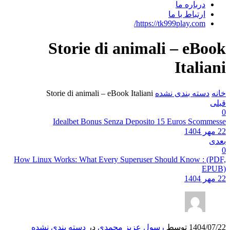
درباره ما
ارتباط با ما
https://tk999play.com/
Storie di animali – eBook
Italiani
خانه
دسته بندی نشده
Storie di animali – eBook Italiani
قبلی
0
Idealbet Bonus Senza Deposito 15 Euros Scommesse
22 مهر 1404
بعدی
0
How Linux Works: What Every Superuser Should Know : (PDF,
EPUB)
22 مهر 1404
1404/07/22
توسط
رسول عزیز محمدی
در
دسته بندی نشده