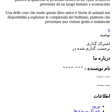
provenire da un luogo lontano e sconosciuto.
Una delle cose che rende questo libro unico è Storie di animali sua
disponibilità a esplorare le complessità del bullismo, piuttosto che
presentare una visione gratis o unilaterale.
0
توصیه
اشتراک گذاری
برچسب گذاری شده در
درباره ما
نام نویسنده : """ """"
""" """"
“”” “”””
اطلاعات
ورود
خوراک ورودی‌ها