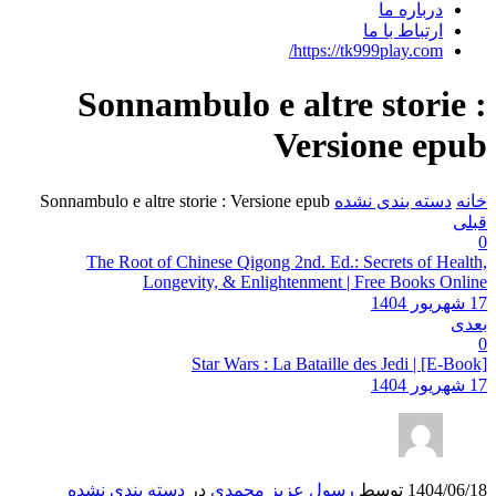
درباره ما
ارتباط با ما
https://tk999play.com/
Sonnambulo e altre storie :
Versione epub
خانه
دسته بندی نشده
Sonnambulo e altre storie : Versione epub
قبلی
0
The Root of Chinese Qigong 2nd. Ed.: Secrets of Health,
Longevity, & Enlightenment | Free Books Online
17 شهریور 1404
بعدی
0
Star Wars : La Bataille des Jedi | [E-Book]
17 شهریور 1404
1404/06/18
توسط
رسول عزیز محمدی
در
دسته بندی نشده