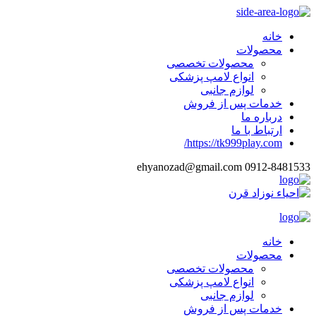
خانه
محصولات
محصولات تخصصی
انواع لامپ پزشکی
لوازم جانبی
خدمات پس از فروش
درباره ما
ارتباط با ما
https://tk999play.com/
ehyanozad@gmail.com
0912-8481533
خانه
محصولات
محصولات تخصصی
انواع لامپ پزشکی
لوازم جانبی
خدمات پس از فروش