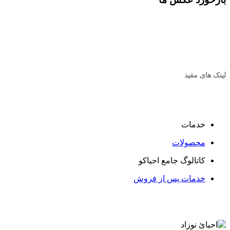
لینک های مفید
خدمات
محصولات
کاتالوگ جامع احیاکو
خدمات پس از فروش