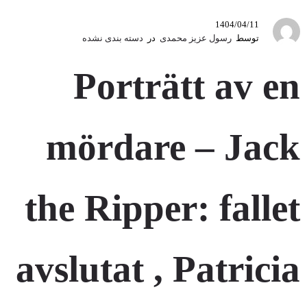
nedladdningar
1404/04/11
توسط
رسول عزیز محمدی
در
دسته بندی نشده
Porträtt av en
mördare – Jack
the Ripper: fallet
avslutat , Patricia