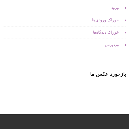
ورود
خوراک ورودی‌ها
خوراک دیدگاه‌ها
وردپرس
بازخورد عکس ما