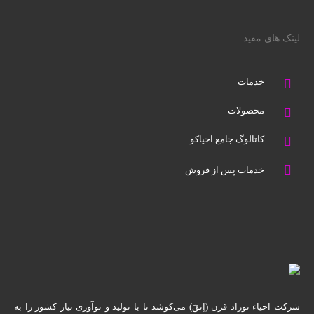
لینک های مفید
خدمات
محصولات
کاتالوگ جامع احیاکو
خدمات پس از فروش
شرکت احیاء نوزاد قرن (اِنقَ) می‌کوشد تا با تولید و نوآوری نیاز کشور را به