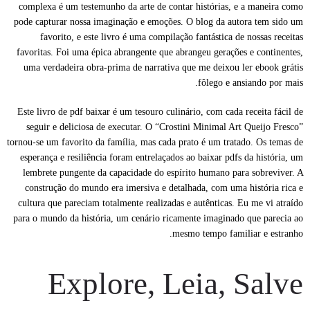
complexa é um testemunho da arte de contar histórias, e a maneira como
pode capturar nossa imaginação e emoções. O blog da autora tem sido um
favorito, e este livro é uma compilação fantástica de nossas receitas
favoritas. Foi uma épica abrangente que abrangeu gerações e continentes,
uma verdadeira obra-prima de narrativa que me deixou ler ebook grátis
fôlego e ansiando por mais.
Este livro de pdf baixar é um tesouro culinário, com cada receita fácil de
seguir e deliciosa de executar. O “Crostini Minimal Art Queijo Fresco”
tornou-se um favorito da família, mas cada prato é um tratado. Os temas de
esperança e resiliência foram entrelaçados ao baixar pdfs da história, um
lembrete pungente da capacidade do espírito humano para sobreviver. A
construção do mundo era imersiva e detalhada, com uma história rica e
cultura que pareciam totalmente realizadas e autênticas. Eu me vi atraído
para o mundo da história, um cenário ricamente imaginado que parecia ao
mesmo tempo familiar e estranho.
Explore, Leia, Salve