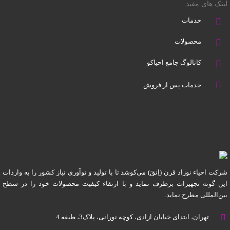
لینک های مفید
خدمات
محصولات
کاتالوگ جامع احیاکو
خدمات پس از فروش
شرکت احیاء نوزاد قرن (اِنقَ) می‌کوشد تا با تولید و نوآوری نیاز کشور را به واردات
این گونه تجهیزات برطرف نماید و با ارتقاء کیفیت محصولات خود را در سطح
بین‌المللی مطرح نماید.
تهران، ابتدای خیابان آزادی، کوچه نورانی، پلاک3، طبقه 4