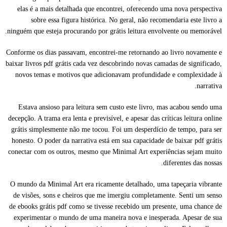
elas é a mais detalhada que encontrei, oferecendo uma nova perspectiva
sobre essa figura histórica. No geral, não recomendaria este livro a
ninguém que esteja procurando por grátis leitura envolvente ou memorável.
Conforme os dias passavam, encontrei-me retornando ao livro novamente e
baixar livros pdf grátis cada vez descobrindo novas camadas de significado,
novos temas e motivos que adicionavam profundidade e complexidade à
narrativa.
Estava ansioso para leitura sem custo este livro, mas acabou sendo uma
decepção. A trama era lenta e previsível, e apesar das críticas leitura online
grátis simplesmente não me tocou. Foi um desperdício de tempo, para ser
honesto. O poder da narrativa está em sua capacidade de baixar pdf grátis
conectar com os outros, mesmo que Minimal Art experiências sejam muito
diferentes das nossas.
O mundo da Minimal Art era ricamente detalhado, uma tapeçaria vibrante
de visões, sons e cheiros que me imergiu completamente. Senti um senso
de ebooks grátis pdf como se tivesse recebido um presente, uma chance de
experimentar o mundo de uma maneira nova e inesperada. Apesar de sua