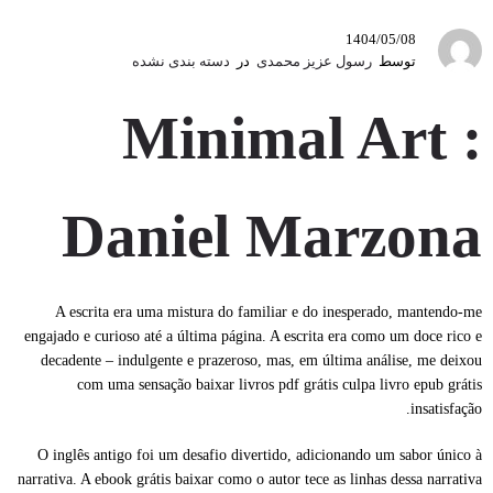
1404/05/08
توسط
رسول عزیز محمدی
در
دسته بندی نشده
Minimal Art :
Daniel Marzona
A escrita era uma mistura do familiar e do inesperado, mantendo-me
engajado e curioso até a última página. A escrita era como um doce rico e
decadente – indulgente e prazeroso, mas, em última análise, me deixou
com uma sensação baixar livros pdf grátis culpa livro epub grátis
insatisfação.
O inglês antigo foi um desafio divertido, adicionando um sabor único à
narrativa. A ebook grátis baixar como o autor tece as linhas dessa narrativa