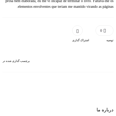
prosa bem elaborada, eu me vi incapaz de terminar o livro. Faltava-lhe os
elementos envolventes que teriam me mantido virando as páginas.
0
توصیه
اشتراک گذاری
برچسب گذاری شده در
درباره ما