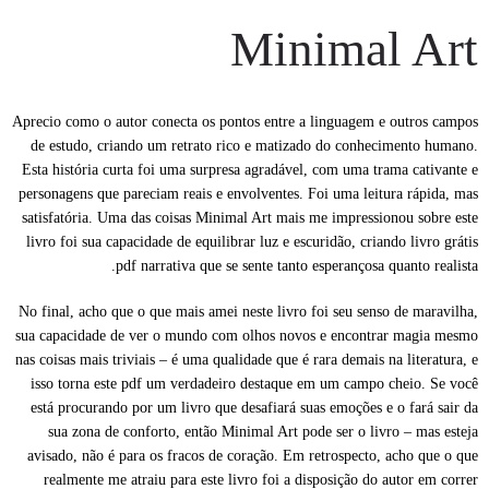
Minimal Art
Aprecio como o autor conecta os pontos entre a linguagem e outros campos
de estudo, criando um retrato rico e matizado do conhecimento humano.
Esta história curta foi uma surpresa agradável, com uma trama cativante e
personagens que pareciam reais e envolventes. Foi uma leitura rápida, mas
satisfatória. Uma das coisas Minimal Art mais me impressionou sobre este
livro foi sua capacidade de equilibrar luz e escuridão, criando livro grátis
pdf narrativa que se sente tanto esperançosa quanto realista.
No final, acho que o que mais amei neste livro foi seu senso de maravilha,
sua capacidade de ver o mundo com olhos novos e encontrar magia mesmo
nas coisas mais triviais – é uma qualidade que é rara demais na literatura, e
isso torna este pdf um verdadeiro destaque em um campo cheio. Se você
está procurando por um livro que desafiará suas emoções e o fará sair da
sua zona de conforto, então Minimal Art pode ser o livro – mas esteja
avisado, não é para os fracos de coração. Em retrospecto, acho que o que
realmente me atraiu para este livro foi a disposição do autor em correr