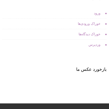
ورود
خوراک ورودی‌ها
خوراک دیدگاه‌ها
وردپرس
بازخورد عکس ما