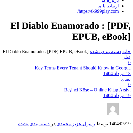
El 
El Diablo 
شده