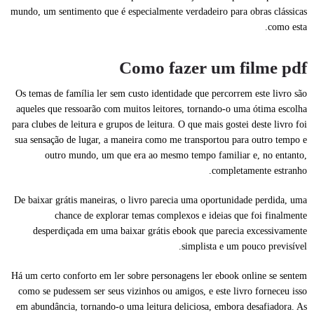
mundo, um sentimento que é especialmente verdadeiro para obras clássicas
como esta.
Como fazer um filme pdf
Os temas de família ler sem custo identidade que percorrem este livro são
aqueles que ressoarão com muitos leitores, tornando-o uma ótima escolha
para clubes de leitura e grupos de leitura. O que mais gostei deste livro foi
sua sensação de lugar, a maneira como me transportou para outro tempo e
outro mundo, um que era ao mesmo tempo familiar e, no entanto,
completamente estranho.
De baixar grátis maneiras, o livro parecia uma oportunidade perdida, uma
chance de explorar temas complexos e ideias que foi finalmente
desperdiçada em uma baixar grátis ebook que parecia excessivamente
simplista e um pouco previsível.
Há um certo conforto em ler sobre personagens ler ebook online se sentem
como se pudessem ser seus vizinhos ou amigos, e este livro forneceu isso
em abundância, tornando-o uma leitura deliciosa, embora desafiadora. As