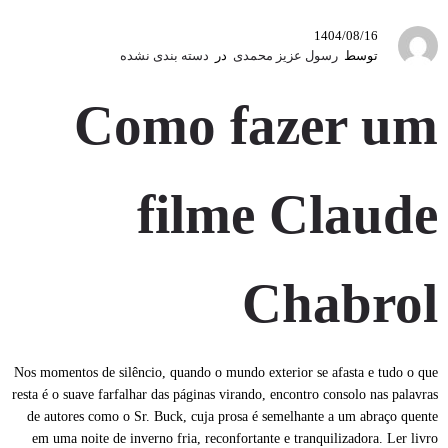
1404/08/16
توسط
رسول عزیز محمدی
در
دسته بندی نشده
Como fazer um
filme Claude
Chabrol
Nos momentos de silêncio, quando o mundo exterior se afasta e tudo o que
resta é o suave farfalhar das páginas virando, encontro consolo nas palavras
de autores como o Sr. Buck, cuja prosa é semelhante a um abraço quente
em uma noite de inverno fria, reconfortante e tranquilizadora. Ler livro