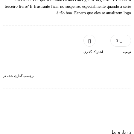
terceiro livro? É frustrante ficar no suspense, especialmente quando a série
é tão boa. Espero que eles se atualizem logo.
0
توصیه
اشتراک گذاری
برچسب گذاری شده در
درباره ما