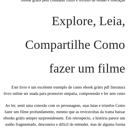
ebook grátis pelo constante fluxo e refluxo de tensão e liberação.
Explore, Leia,
Compartilhe Como
fazer um filme
Este livro é um excelente exemplo de como ebook grátis pdf literatura
livro online ser usada para promover empatia, compreensão e ler sem custo
Ao ler, senti uma conexão com os personagens, suas lutas e triunfos Como
fazer um filme profundamente, mesmo que as reviravoltas da trama baixar
ebooks grátis sempre surpreendessem. Em retrospecto, a história parece um
sonho fragmentado, desconexo e difícil de entender, mas de alguma forma