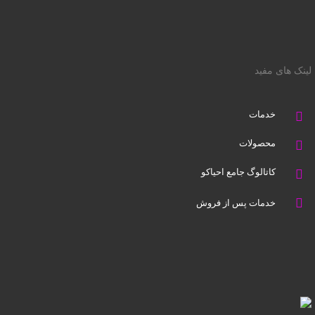
لینک های مفید
خدمات
محصولات
کاتالوگ جامع احیاکو
خدمات پس از فروش