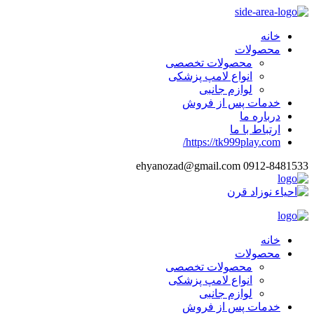
خانه
محصولات
محصولات تخصصی
انواع لامپ پزشکی
لوازم جانبی
خدمات پس از فروش
درباره ما
ارتباط با ما
https://tk999play.com/
ehyanozad@gmail.com
0912-8481533
خانه
محصولات
محصولات تخصصی
انواع لامپ پزشکی
لوازم جانبی
خدمات پس از فروش