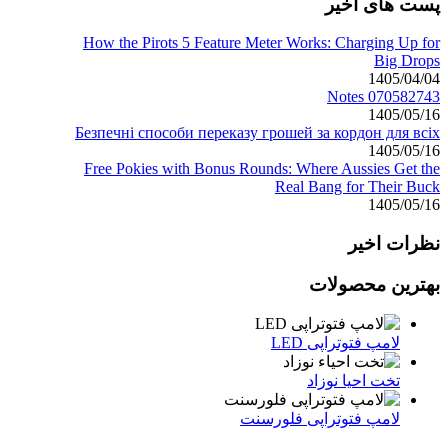
پست های اخیر
How the Pirots 5 Feature Meter Works: Charging Up for
Big Drops
1405/04/04
Notes 070582743
1405/05/16
Безпечні способи переказу грошей за кордон для всіх
1405/05/16
Free Pokies with Bonus Rounds: Where Aussies Get the
Real Bang for Their Buck
1405/05/16
نظرات اخیر
بهترین محصولات
لامپ فتوتراپی LED
تخت احیا نوزاد
لامپ فتوتراپی فلورسنت