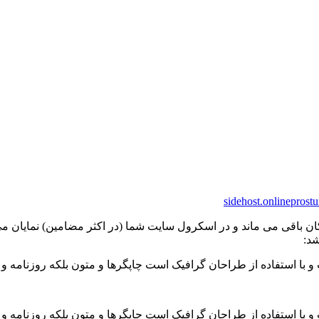
sidehost.online
prostu
باقی می ماند و در اسکرول سایت شما (در اکثر مضامین) نمایان می شود
د:
و با استفاده از طراحان گرافیک است چاپگرها و متون بلکه روزنامه و
و با استفاده از طراحان گرافیک است چاپگرها و متون بلکه روزنامه 