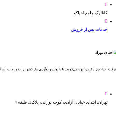
کاتالوگ جامع احیاکو
خدمات پس از فروش
کت احیاء نوزاد قرن (اِنقَ) می‌کوشد تا با تولید و نوآوری نیاز کشور را به واردات ای
تهران، ابتدای خیابان آزادی، کوچه نورانی، پلاک3، طبقه 4