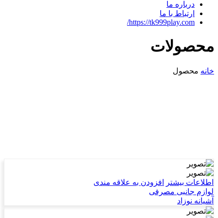
درباره ما
ارتباط با ما
https://tk999play.com/
محصولات
خانه
محصول
اطلاعات بیشتر
افزودن به علاقه مندی
لوازم جانبی مصرفی
آشیانه نوزاد