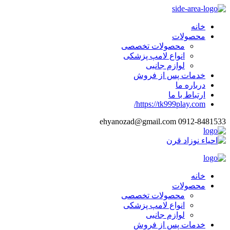
خانه
محصولات
محصولات تخصصی
انواع لامپ پزشکی
لوازم جانبی
خدمات پس از فروش
درباره ما
ارتباط با ما
https://tk999play.com/
ehyanozad@gmail.com
0912-8481533
خانه
محصولات
محصولات تخصصی
انواع لامپ پزشکی
لوازم جانبی
خدمات پس از فروش